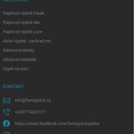
Papírové výplně Klasik
Papírové výplně Mix
Papírové výplně Love
Akční výplně - zachraň mě
Dárkové krabičky
Obalové materiály
Výplň na míru
KONTAKT
info
@
fancypack.cz
+420774622111
https://www.facebook.com/fancypackvyplne