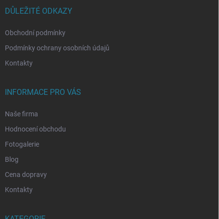
t
í
DŮLEŽITÉ ODKAZY
Obchodní podmínky
Podmínky ochrany osobních údajů
Kontakty
INFORMACE PRO VÁS
Naše firma
Hodnocení obchodu
Fotogalerie
Blog
Cena dopravy
Kontakty
KATEGORIE