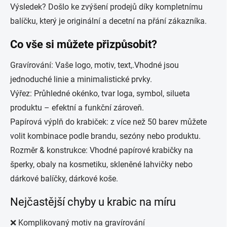
Výsledek? Došlo ke zvýšení prodejů díky kompletnímu
balíčku, který je originální a decetní na přání zákazníka.
Co vše si můžete přizpůsobit?
Gravírování:
Vaše logo, motiv, text,.Vhodné jsou
jednoduché linie a minimalistické prvky.
Výřez:
Průhledné okénko, tvar loga, symbol, silueta
produktu – efektní a funkční zároveň.
Papírová výplň do krabiček: z
více než 50 barev můžete
volit kombinace podle brandu, sezóny nebo produktu.
Rozměr & konstrukce:
Vhodné papírové krabičky na
šperky, obaly na kosmetiku, skleněné lahvičky nebo
dárkové balíčky, dárkové koše.
Nejčastější chyby u krabic na míru
❌ Komplikovaný motiv na gravírování