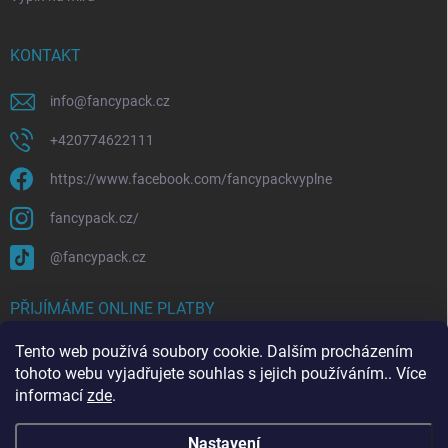
KONTAKT
info
@
fancypack.cz
+420774622111
https://www.facebook.com/fancypackvyplne
fancypack.cz/
@fancypack.cz
PŘIJÍMÁME ONLINE PLATBY
Tento web používá soubory cookie. Dalším procházením
tohoto webu vyjadřujete souhlas s jejich používáním.. Více
informací
zde
.
Nastavení