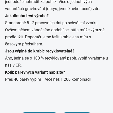
jednoduše nahradit za potisk. Více o jednotlivých
variantách gravírování (obrys, jemné nebo tučné) zde.
Jak dlouho trvá výroba?
Standardně 5–7 pracovních dní po schválení vzorku.
Ovšem během vánočního období se lhůta může výrazně
prodloužit. Doporučujeme řešit krabic ena míru s
časovým předstihem.
Jsou výplně do krabic recyklovatelné?
Ano, jedná se o 100 % recyklovaný papír, výplň vyrábíme u
nás v ČR.
Kolik barevných variant nabízíte?
Přes 40 barev výplní = více než 1 200 kombinací!