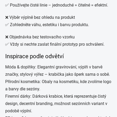
✅ Používejte čisté linie – jednoduché = čitelné = efektní.
❌ Výběr výplně bez ohledu na produkt
✅ Zohledněte váhu, estetiku i barvu produktu.
❌ Objednávka bez testovacího vzorku
✅ Vždy si nechte zaslat finální prototyp pro schválení.
Inspirace podle odvětví
Móda & doplňky: Elegantní gravírování, výplň v barvě
značky, stylový výřez – krabička jako šperk sama o sobě.
Přírodní kosmetika: Obaly na kosmetiku, kde zvolíme logo
a barvy dle sezóny.
Firemní dárky: Dárková krabice, která reprezentuje čistý
design, decentní branding, možnost sezónních variant v
podobě výplní.