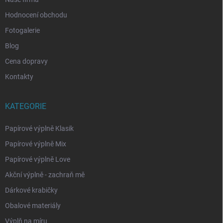
Hodnocení obchodu
Fotogalerie
Blog
Cena dopravy
Kontakty
KATEGORIE
Papírové výplně Klasik
Papírové výplně Mix
Papírové výplně Love
Akční výplně - zachraň mě
Dárkové krabičky
Obalové materiály
Výplň na míru