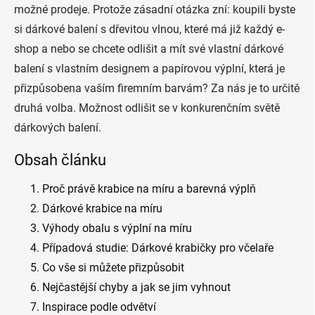
možné prodeje. Protože zásadní otázka zní: koupili byste
si dárkové balení s dřevitou vlnou, které má již každý e-
shop a nebo se chcete odlišit a mít své vlastní dárkové
balení s vlastním designem a papírovou výplní, která je
přizpůsobena vaším firemním barvám? Za nás je to určitě
druhá volba. Možnost odlišit se v konkurenčním světě
dárkových balení.
Obsah článku
Proč právě krabice na míru a barevná výplň
Dárkové krabice na míru
Výhody obalu s výplní na míru
Případová studie: Dárkové krabičky pro včelaře
Co vše si můžete přizpůsobit
Nejčastější chyby a jak se jim vyhnout
Inspirace podle odvětví