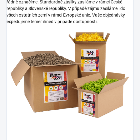
řádně označíme. Standardně zásilky zasíláme v rámci České
republiky a Slovenské republiky. V případě zájmu zasíláme i do
všech ostatních zemí v rámci Evropské unie. Vaše objednávky
expedujeme téměř ihned v případě dostupnosti.