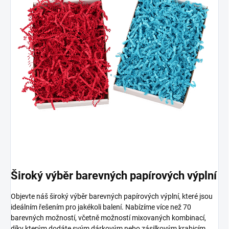
Široký výběr barevných papírových výplní
Objevte náš široký výběr barevných papírových výplní, které jsou
ideálním řešením pro jakékoli balení. Nabízíme více než 70
barevných možností, včetně možností mixovaných kombinací,
díky kterým dodáte svým dárkovým nebo zásilkovým krabicím