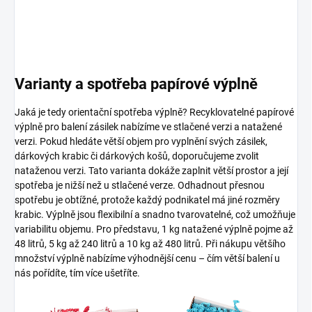
Varianty a spotřeba papírové výplně
Jaká je tedy orientační spotřeba výplně? Recyklovatelné papírové
výplně pro balení zásilek nabízíme ve stlačené verzi a natažené
verzi. Pokud hledáte větší objem pro vyplnění svých zásilek,
dárkových krabic či dárkových košů, doporučujeme zvolit
nataženou verzi. Tato varianta dokáže zaplnit větší prostor a její
spotřeba je nižší než u stlačené verze. Odhadnout přesnou
spotřebu je obtížné, protože každý podnikatel má jiné rozměry
krabic. Výplně jsou flexibilní a snadno tvarovatelné, což umožňuje
variabilitu objemu. Pro představu, 1 kg natažené výplně pojme až
48 litrů, 5 kg až 240 litrů a 10 kg až 480 litrů. Při nákupu většího
množství výplně nabízíme výhodnější cenu – čím větší balení u
nás pořídíte, tím více ušetříte.