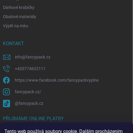
Dárkové krabičky
Obalové materiály
Výplň na míru
KONTAKT
info
@
fancypack.cz
+420774622111
https://www.facebook.com/fancypackvyplne
fancypack.cz/
@fancypack.cz
PŘIJÍMÁME ONLINE PLATBY
Tento web používá soubory cookie. Dalším procházením