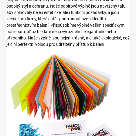
osobitý styl a ochranu. Naše papírové výplně jsou navrženy tak,
aby splňovaly nejen estetické, ale i funkční požadavky, a jsou
ideální pro firmy, které chtějí podtrhnout svou identitu
prostřednictvím balení. Přizpůsobíme výplně vašim specifickým
potřebám, ať už hledáte něco výrazného, elegantního nebo
přírodního. Naše výplně jsou nejen krásné, ale také ekologické, což
je činí perfektní volbou pro udržitelný přístup k balení