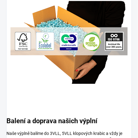
Balení a doprava našich výplní
Naše výplně balíme do 3VLL, 5VLL klopových krabic a vždy je