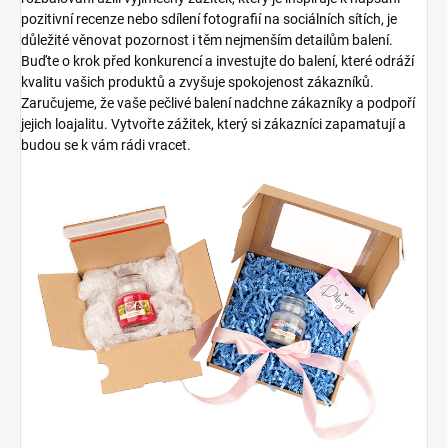
pozitivní recenze nebo sdílení fotografií na sociálních sítích, je
důležité věnovat pozornost i těm nejmenším detailům balení.
Buďte o krok před konkurencí a investujte do balení, které odráží
kvalitu vašich produktů a zvyšuje spokojenost zákazníků.
Zaručujeme, že vaše pečlivé balení nadchne zákazníky a podpoří
jejich loajalitu. Vytvořte zážitek, který si zákazníci zapamatují a
budou se k vám rádi vracet.