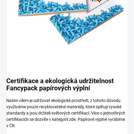
Certifikace a ekologická udržitelnost
Fancypack papírových výplní
Našim cílem je udržovat ekologické prostředí, z tohoto důvodu
využíváme pouze recyklovatelné materiály, které splňují vysoké
standardy a jsou držiteli světových certifikací. Více o jednotlivých
certifikacích se dozvíte v kategorii zde. Papírové výplně vyrábíme
v ČR.