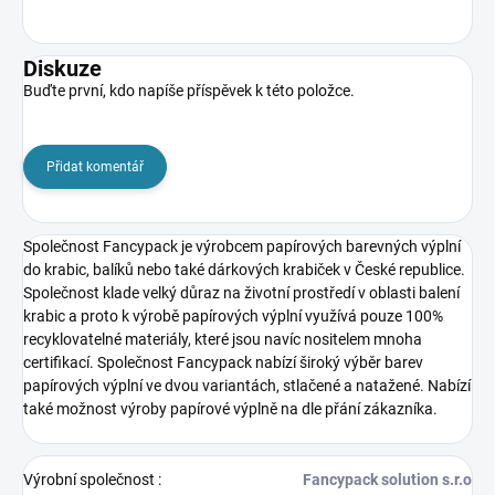
Diskuze
Buďte první, kdo napíše příspěvek k této položce.
Přidat komentář
Společnost Fancypack
je výrobcem papírových barevných výplní
do krabic, balíků nebo také dárkových krabiček v České republice.
Společnost klade velký důraz na životní prostředí v oblasti balení
krabic a proto k výrobě papírových výplní využívá pouze 100%
recyklovatelné materiály, které jsou navíc nositelem mnoha
certifikací. Společnost Fancypack nabízí široký výběr barev
papírových výplní ve dvou variantách, stlačené a natažené. Nabízí
také možnost výroby papírové výplně na dle přání zákazníka.
Výrobní společnost
:
Fancypack solution s.r.o