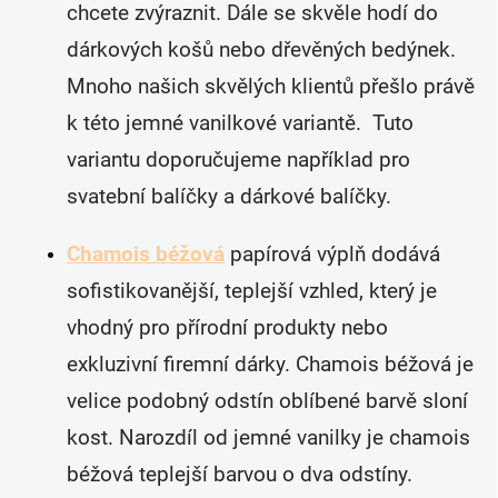
chcete zvýraznit. Dále se skvěle hodí do
dárkových košů nebo dřevěných bedýnek.
Mnoho našich skvělých klientů přešlo právě
k této jemné vanilkové variantě. Tuto
variantu doporučujeme například pro
svatební balíčky a dárkové balíčky.
Chamois béžová
papírová výplň dodává
sofistikovanější, teplejší vzhled, který je
vhodný pro přírodní produkty nebo
exkluzivní firemní dárky. Chamois béžová je
velice podobný odstín oblíbené barvě sloní
kost. Narozdíl od jemné vanilky je chamois
béžová teplejší barvou o dva odstíny.