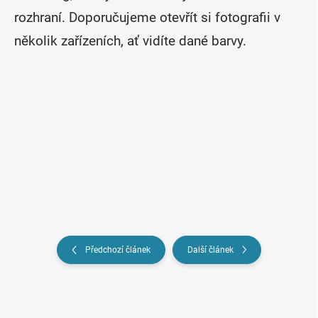
rozhraní. Doporučujeme otevřít si fotografii v
několik zařízeních, ať vidíte dané barvy.
Předchozí článek
Další článek