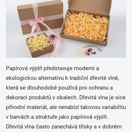
Papírová výplň představuje moderní a
ekologickou alternativu k tradiční dřevité vlně,
která se dlouhodobě používá pro ochranu a
dekoraci produktů v obalech. Dřevitá vlna je sice
přírodní materiál, ale nenabízí takovou variabilitu
v barvách a struktuře jako papírová výplň.
Dřevitá vlna často zanechává třísky a v dobrém