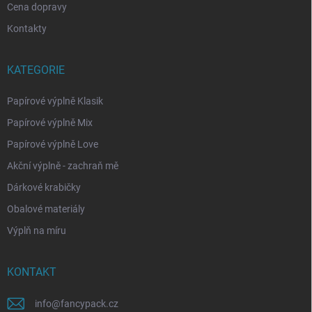
Cena dopravy
Kontakty
KATEGORIE
Papírové výplně Klasik
Papírové výplně Mix
Papírové výplně Love
Akční výplně - zachraň mě
Dárkové krabičky
Obalové materiály
Výplň na míru
KONTAKT
info
@
fancypack.cz