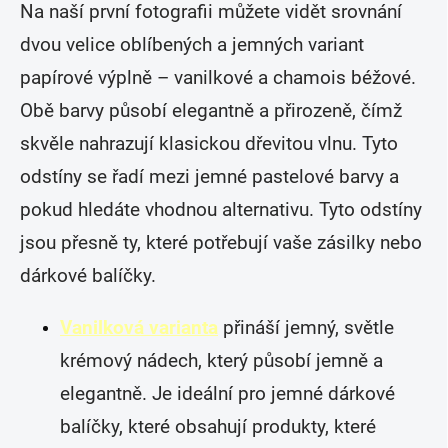
Na naší první fotografii můžete vidět srovnání
dvou velice oblíbených a jemných variant
papírové výplně – vanilkové a chamois béžové.
Obě barvy působí elegantně a přirozeně, čímž
skvěle nahrazují klasickou dřevitou vlnu. Tyto
odstíny se řadí mezi jemné pastelové barvy a
pokud hledáte vhodnou alternativu. Tyto odstíny
jsou přesně ty, které potřebují vaše zásilky nebo
dárkové balíčky.
Vanilková varianta
přináší jemný, světle
krémový nádech, který působí jemně a
elegantně. Je ideální pro jemné dárkové
balíčky, které obsahují produkty, které