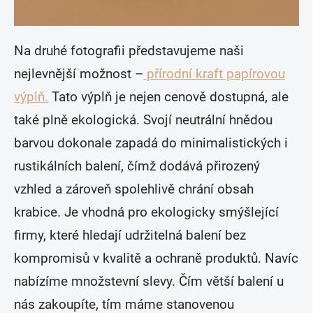
Na druhé fotografii představujeme naši
nejlevnější možnost –
přírodní kraft papírovou
výplň.
Tato výplň je nejen cenově dostupná, ale
také plně ekologická. Svojí neutrální hnědou
barvou dokonale zapadá do minimalistických i
rustikálních balení, čímž dodává přirozený
vzhled a zároveň spolehlivě chrání obsah
krabice. Je vhodná pro ekologicky smýšlející
firmy, které hledají udržitelná balení bez
kompromisů v kvalitě a ochraně produktů. Navíc
nabízíme množstevní slevy. Čím větší balení u
nás zakoupíte, tím máme stanovenou