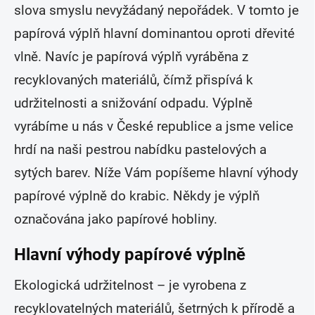
slova smyslu nevyžádaný nepořádek. V tomto je
papírová výplň hlavní dominantou oproti dřevité
vlně. Navíc je papírová výplň vyráběna z
recyklovaných materiálů, čímž přispívá k
udržitelnosti a snižování odpadu. Výplně
vyrábíme u nás v České republice a jsme velice
hrdí na naši pestrou nabídku pastelových a
sytých barev. Níže Vám popíšeme hlavní výhody
papírové výplně do krabic. Někdy je výplň
označována jako papírové hobliny.
Hlavní výhody papírové výplně
Ekologická udržitelnost – je vyrobena z
recyklovatelných materiálů, šetrných k přírodě a