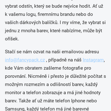
vybrat odstín, který se bude nejvíce hodit. Ať už
k vašemu logu, firemnímu brandu nebo do
vašich dárkových balíčků. I my víme, že vybrat si
jednu z mnoha barev, které nabízíme, může být
oříšek.
Stačí se nám ozvat na naši emailovou adresu
info@fancypack.cz
, případně na náš
Instagram
,
kde Vám obratem zašleme fotografie pro
porovnání. Nicméně i přesto je důležité počítat s
možným rozmezím a odlišností barev, každý
monitor a telefon zobrazuje a má jiné hodnoty
barev. Takže ať už máte telefon Iphone nebo
Samsung, každý telefon má jiné barevné