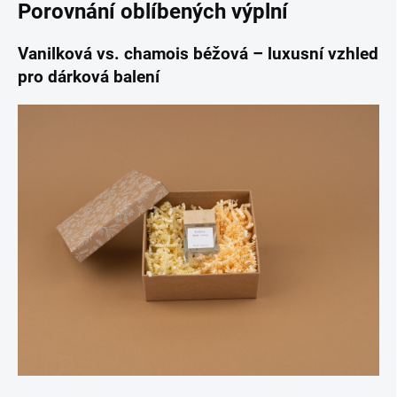
Porovnání oblíbených výplní
Vanilková vs. chamois béžová – luxusní vzhled
pro dárková balení