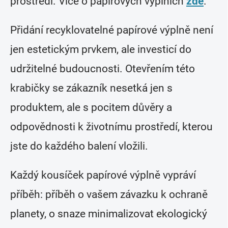
prostředí. Více o papírových výplních
zde
.
Přidání recyklovatelné papírové výplně není
jen estetickým prvkem, ale investicí do
udržitelné budoucnosti. Otevřením této
krabičky se zákazník nesetká jen s
produktem, ale s pocitem důvěry a
odpovědnosti k životnímu prostředí, kterou
jste do každého balení vložili.
Každý kousíček papírové výplně vypráví
příběh: příběh o vašem závazku k ochraně
planety, o snaze minimalizovat ekologický