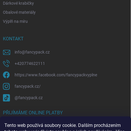
Dárkové krabičky
Obalové materiály
Výplň na míru
KONTAKT
info
@
fancypack.cz
+420774622111
https://www.facebook.com/fancypackvyplne
fancypack.cz/
@fancypack.cz
PŘIJÍMÁME ONLINE PLATBY
Tento web používá soubory cookie. Dalším procházením