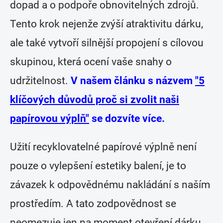
dopad a o podpoře obnovitelných zdrojů.
Tento krok nejenže zvýší atraktivitu dárku,
ale také vytvoří silnější propojení s cílovou
skupinou, která ocení vaše snahy o
udržitelnost.
V našem článku s názvem
"5
klíčových důvodů proč si zvolit naši
papírovou výplň"
se dozvíte více.
Užití recyklovatelné papírové výplně není
pouze o vylepšení estetiky balení, je to
závazek k odpovědnému nakládání s naším
prostředím. A tato zodpovědnost se
neomezuje jen na moment otevření dárku,