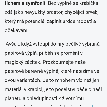
tichem a symfonií
. Bez výplně se krabička
zdá jako nevyužitý prostor, chybějící prvek,
který má potenciál zaplnit srdce radostí a
očekávání.
Avšak, když vstoupí do hry pečlivě vybraná
papírová výplň, příběh se promění v
magický zážitek. Prozkoumejte naše
papírové barevné výplně, které nabízíme ve
dvou variantách. Je to mnohem víc než jen
materiál v krabici, je to poselství péče o naši
planetu a ohleduplnosti k životnímu