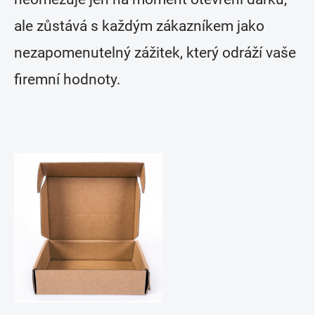
ale zůstává s každým zákazníkem jako
nezapomenutelný zážitek, který odráží vaše
firemní hodnoty.