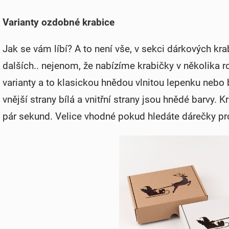
Varianty ozdobné krabice
Jak se vám líbí? A to není vše, v sekci dárkových k
dalších..
nejenom, že nabízíme krabičky v několika r
varianty a to klasickou hnědou vlnitou lepenku nebo b
vnější strany bílá a vnitřní strany jsou hnědé barvy. K
pár sekund. Velice vhodné pokud hledáte dárečky pr