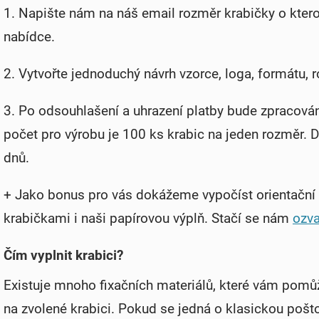
1. Napište nám na náš email rozměr krabičky o kter
nabídce.
2. Vytvořte jednoduchý návrh vzorce, loga, formátu, 
3. Po odsouhlašení a uhrazení platby bude zpracován
počet pro výrobu je 100 ks krabic na jeden rozměr.
dnů.
+ Jako bonus pro vás dokážeme vypočíst orientační
krabičkami i naši papírovou výplň. Stačí se nám
ozva
Čím vyplnit krabici?
Existuje mnoho fixačních materiálů, které vám pomůž
na zvolené krabici. Pokud se jedná o klasickou pošto