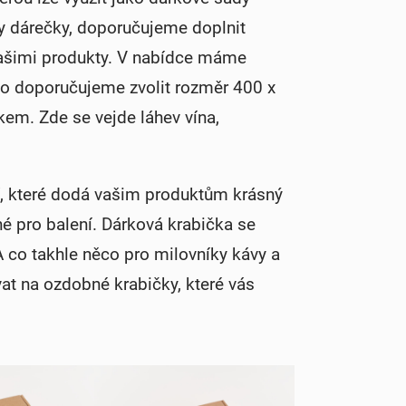
ny dárečky, doporučujeme doplnit
 vašimi produkty. V nabídce máme
no doporučujeme zvolit rozměr 400 x
em. Zde se vejde láhev vína,
, které dodá vašim produktům krásný
é pro balení. Dárková krabička se
 co takhle něco pro milovníky kávy a
at na ozdobné krabičky, které vás