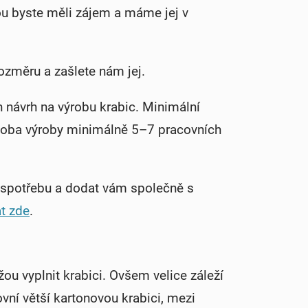
ou byste měli zájem a máme jej v
rozměru a zašlete nám jej.
 návrh na výrobu krabic. Minimální
 Doba výroby minimálně 5–7 pracovních
 spotřebu a dodat vám společně s
t zde
.
ou vyplnit krabici. Ovšem velice záleží
vní větší kartonovou krabici, mezi