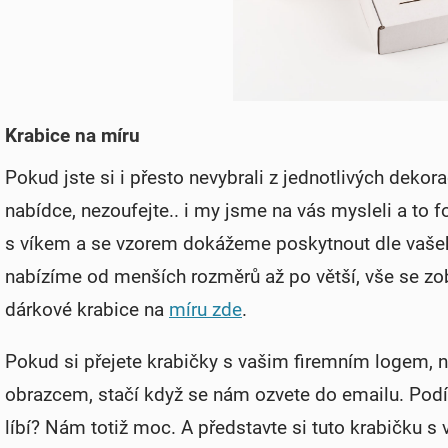
Krabice na míru
Pokud jste si i přesto nevybrali z jednotlivých deko
nabídce, nezoufejte.. i my jsme na vás mysleli a to f
s víkem a se vzorem dokážeme poskytnout dle vašeho
nabízíme od menších rozměrů až po větší, vše se zob
dárkové krabice na
míru zde
.
Pokud si přejete krabičky s vašim firemním logem, 
obrazcem, stačí když se nám ozvete do emailu. Podí
líbí? Nám totiž moc. A představte si tuto krabičku s