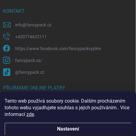
KONTAKT
info
@
fancypack.cz
+420774622111
https://www.facebook.com/fancypackvyplne
fancypack.cz/
@fancypack.cz
PŘIJÍMÁME ONLINE PLATBY
Tento web používá soubory cookie. Dalším procházením
tohoto webu vyjadřujete souhlas s jejich používáním.. Více
informací
zde
.
Nastavení