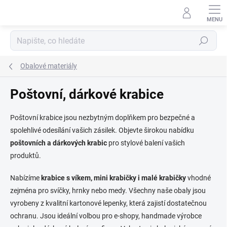
Přejít
na
obsah
Hledat
Obalové materiály
Poštovní, dárkové krabice
Poštovní krabice jsou nezbytným doplňkem pro bezpečné a
spolehlivé odesílání vašich zásilek. Objevte širokou nabídku
poštovních a dárkových krabic
pro stylové balení vašich
produktů.
Nabízíme
krabice s víkem, mini krabičky i malé krabičky
vhodné
zejména pro svíčky, hrnky nebo medy. Všechny naše obaly jsou
vyrobeny z kvalitní kartonové lepenky, která zajistí dostatečnou
ochranu. Jsou ideální volbou pro e-shopy, handmade výrobce