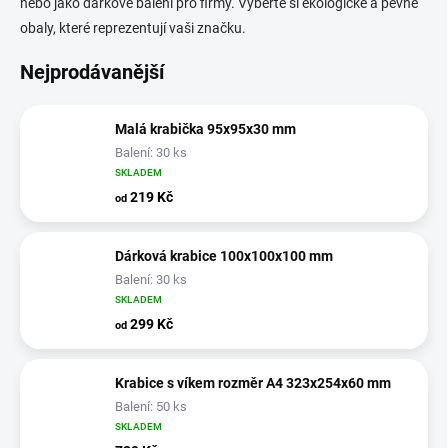
nebo jako dárkové balení pro firmy. Vyberte si ekologické a pevné
obaly, které reprezentují vaši značku.
Nejprodávanější
Malá krabička 95x95x30 mm
Balení: 30 ks
SKLADEM
219 Kč
od
Dárková krabice 100x100x100 mm
Balení: 30 ks
SKLADEM
299 Kč
od
Krabice s víkem rozměr A4 323x254x60 mm
Balení: 50 ks
SKLADEM