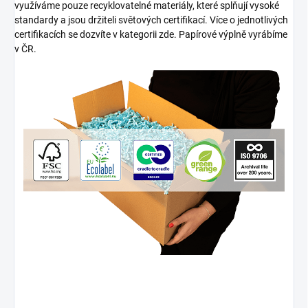
využíváme pouze recyklovatelné materiály, které splňují vysoké
standardy a jsou držiteli světových certifikací. Více o jednotlivých
certifikacích se dozvíte v kategorii zde. Papírové výplně vyrábíme
v ČR.