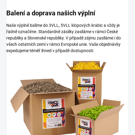
Balení a doprava našich výplní
Naše výplně balíme do 3VLL, 5VLL klopových krabic a vždy je
řádně označíme. Standardně zásilky zasíláme v rámci České
republiky a Slovenské republiky. V případě zájmu zasíláme i do
všech ostatních zemí v rámci Evropské unie. Vaše objednávky
expedujeme téměř ihned v případě dostupnosti.