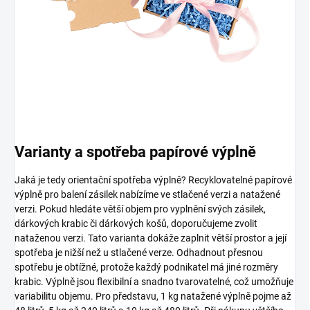
Varianty a spotřeba papírové výplně
Jaká je tedy orientační spotřeba výplně? Recyklovatelné papírové
výplně pro balení zásilek nabízíme ve stlačené verzi a natažené
verzi. Pokud hledáte větší objem pro vyplnění svých zásilek,
dárkových krabic či dárkových košů, doporučujeme zvolit
nataženou verzi. Tato varianta dokáže zaplnit větší prostor a její
spotřeba je nižší než u stlačené verze. Odhadnout přesnou
spotřebu je obtížné, protože každý podnikatel má jiné rozměry
krabic. Výplně jsou flexibilní a snadno tvarovatelné, což umožňuje
variabilitu objemu. Pro představu, 1 kg natažené výplně pojme až