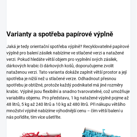
Varianty a spotřeba papírové výplně
Jaká je tedy orientační spotřeba výplně? Recyklovatelné papírové
výplně pro balení zásilek nabízíme ve stlačené verzi a natažené
verzi. Pokud hledáte větší objem pro vyplnění svých zásilek,
dárkových krabic či dárkových košů, doporučujeme zvolit
nataženou verzi. Tato varianta dokáže zaplnit větší prostor a její
spotřeba je nižší než u stlačené verze. Odhadnout přesnou
spotřebu je obtížné, protože každý podnikatel má jiné rozměry
krabic. Výplně jsou flexibilní a snadno tvarovatelné, což umožňuje
variabilitu objemu. Pro představu, 1 kg natažené výplně pojme až
48 litrů, 5 kg až 240 litrů a 10 kg až 480 litrů. Při nákupu většího
množství výplně nabízíme výhodnější cenu – čím větší balení u
nás pořídíte, tím více ušetříte.