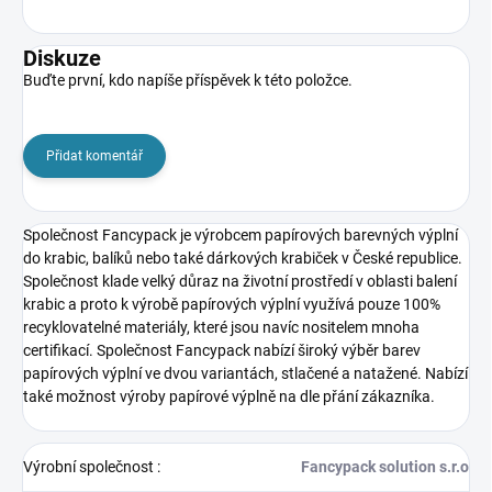
Diskuze
Buďte první, kdo napíše příspěvek k této položce.
Přidat komentář
Společnost Fancypack
je výrobcem papírových barevných výplní
do krabic, balíků nebo také dárkových krabiček v České republice.
Společnost klade velký důraz na životní prostředí v oblasti balení
krabic a proto k výrobě papírových výplní využívá pouze 100%
recyklovatelné materiály, které jsou navíc nositelem mnoha
certifikací. Společnost Fancypack nabízí široký výběr barev
papírových výplní ve dvou variantách, stlačené a natažené. Nabízí
také možnost výroby papírové výplně na dle přání zákazníka.
Výrobní společnost
:
Fancypack solution s.r.o