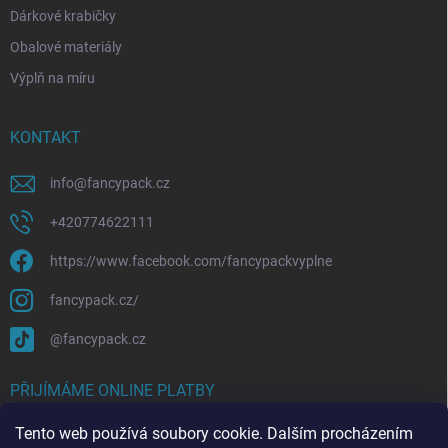
Dárkové krabičky
Obalové materiály
Výplň na míru
KONTAKT
info
@
fancypack.cz
+420774622111
https://www.facebook.com/fancypackvyplne
fancypack.cz/
@fancypack.cz
PŘIJÍMÁME ONLINE PLATBY
Tento web používá soubory cookie. Dalším procházením