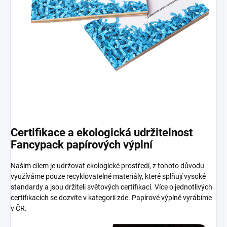
Certifikace a ekologická udržitelnost
Fancypack papírových výplní
Našim cílem je udržovat ekologické prostředí, z tohoto důvodu
využíváme pouze recyklovatelné materiály, které splňují vysoké
standardy a jsou držiteli světových certifikací. Více o jednotlivých
certifikacích se dozvíte v kategorii zde. Papírové výplně vyrábíme
v ČR.