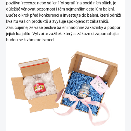
pozitivní recenze nebo sdílení fotografií na sociálních sítích, je
důležité věnovat pozornost i těm nejmenším detailům balení.
Buďte o krok před konkurencí a investujte do balení, které odráží
kvalitu vašich produktů a zvyšuje spokojenost zákazníků.
Zaručujeme, že vaše pečlivé balení nadchne zákazníky a podpoří
jejich loajalitu. Vytvořte zážitek, který si zákazníci zapamatují a
budou se k vám rádi vracet.