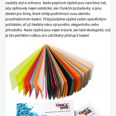
osobitý styl a ochranu. Naše papírové výplně jsou navrženy tak,
aby splňovaly nejen estetické, ale i funkční požadavky, a jsou
ideální pro firmy, které chtějí podtrhnout svou identitu
prostřednictvím balení. Přizpůsobíme výplně vašim specifickým
potřebám, ať už hledáte něco výrazného, elegantního nebo
přírodního. Naše výplně jsou nejen krásné, ale také ekologické, což
je činí perfektní volbou pro udržitelný přístup k balení