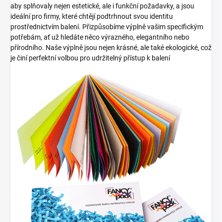
aby splňovaly nejen estetické, ale i funkční požadavky, a jsou
ideální pro firmy, které chtějí podtrhnout svou identitu
prostřednictvím balení. Přizpůsobíme výplně vašim specifickým
potřebám, ať už hledáte něco výrazného, elegantního nebo
přírodního. Naše výplně jsou nejen krásné, ale také ekologické, což
je činí perfektní volbou pro udržitelný přístup k balení