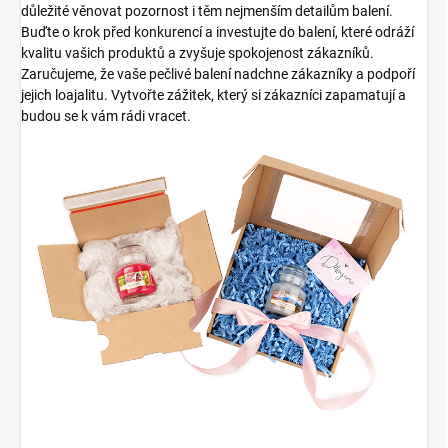
důležité věnovat pozornost i těm nejmenším detailům balení.
Buďte o krok před konkurencí a investujte do balení, které odráží
kvalitu vašich produktů a zvyšuje spokojenost zákazníků.
Zaručujeme, že vaše pečlivé balení nadchne zákazníky a podpoří
jejich loajalitu. Vytvořte zážitek, který si zákazníci zapamatují a
budou se k vám rádi vracet.