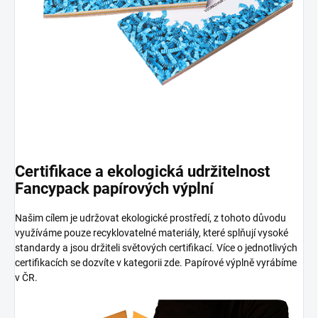
Certifikace a ekologická udržitelnost
Fancypack papírových výplní
Našim cílem je udržovat ekologické prostředí, z tohoto důvodu
využíváme pouze recyklovatelné materiály, které splňují vysoké
standardy a jsou držiteli světových certifikací. Více o jednotlivých
certifikacích se dozvíte v kategorii zde. Papírové výplně vyrábíme
v ČR.