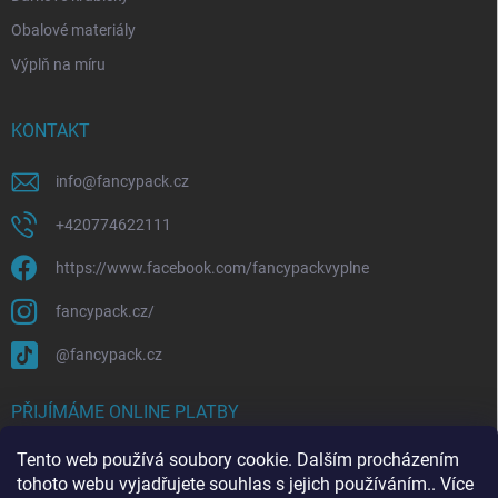
Obalové materiály
Výplň na míru
KONTAKT
info
@
fancypack.cz
+420774622111
https://www.facebook.com/fancypackvyplne
fancypack.cz/
@fancypack.cz
PŘIJÍMÁME ONLINE PLATBY
Tento web používá soubory cookie. Dalším procházením
tohoto webu vyjadřujete souhlas s jejich používáním.. Více