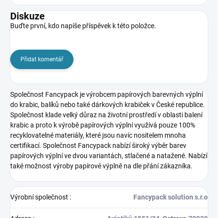
Diskuze
Buďte první, kdo napíše příspěvek k této položce.
Přidat komentář
Společnost Fancypack
je výrobcem papírových barevných výplní
do krabic, balíků nebo také dárkových krabiček v České republice.
Společnost klade velký důraz na životní prostředí v oblasti balení
krabic a proto k výrobě papírových výplní využívá pouze 100%
recyklovatelné materiály, které jsou navíc nositelem mnoha
certifikací. Společnost Fancypack nabízí široký výběr barev
papírových výplní ve dvou variantách, stlačené a natažené. Nabízí
také možnost výroby papírové výplně na dle přání zákazníka.
Výrobní společnost
:
Fancypack solution s.r.o