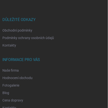
p
a
t
í
DŮLEŽITÉ ODKAZY
Obchodní podmínky
Podmínky ochrany osobních údajů
Kontakty
INFORMACE PRO VÁS
Naše firma
Hodnocení obchodu
Fotogalerie
Blog
Cena dopravy
Kontakty