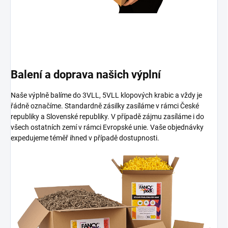
Balení a doprava našich výplní
Naše výplně balíme do 3VLL, 5VLL klopových krabic a vždy je
řádně označíme. Standardně zásilky zasíláme v rámci České
republiky a Slovenské republiky. V případě zájmu zasíláme i do
všech ostatních zemí v rámci Evropské unie. Vaše objednávky
expedujeme téměř ihned v případě dostupnosti.