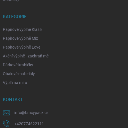
KATEGORIE
Papírové výplně Klasik
Papírové výplně Mix
Papírové výplně Love
Akční výplně - zachraň mě
Dárkové krabičky
Obalové materiály
Výplň na míru
KONTAKT
info
@
fancypack.cz
+420774622111