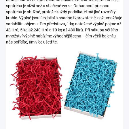
spotřeba je nižší než u stlačené verze. Odhadnout přesnou
spotřebu je obtížné, protože každý podnikatel má jiné rozměry
krabic. Výplně jsou flexibilní a snadno tvarovatelné, což umožňuje
variabilitu objemu. Pro představu, 1 kg natažené výplně pojme až
48 litrů, 5 kg až 240 litrů a 10 kg až 480 litrů. Při nákupu většího
množství výplně nabízíme výhodnější cenu – čím větší balení u
nás pořídíte, tím více ušetříte.