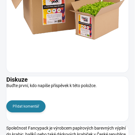
Diskuze
Buďte první, kdo napíše příspěvek k této položce.
Přidat komentář
Společnost Fancypack
je výrobcem papírových barevných výplní
do krabic, balíků nebo také dárkových krabiček v České republice.