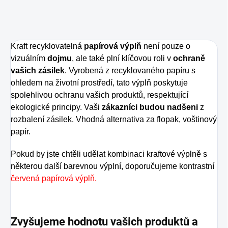
Kraft recyklovatelná
papírová výplň
není pouze o
vizuálním
dojmu
, ale také plní klíčovou roli v
ochraně
vašich zásilek
. Vyrobená z recyklovaného papíru s
ohledem na životní prostředí, tato výplň poskytuje
spolehlivou ochranu vašich produktů, respektující
ekologické principy. Vaši
zákazníci budou nadšeni
z
rozbalení zásilek.
Vhodná alternativa za flopak, voštinový
papír.
Pokud by jste chtěli udělat kombinaci kraftové výplně s
některou další barevnou výplní, doporučujeme kontrastní
červená papírová výplň.
Zvyšujeme hodnotu vašich produktů a