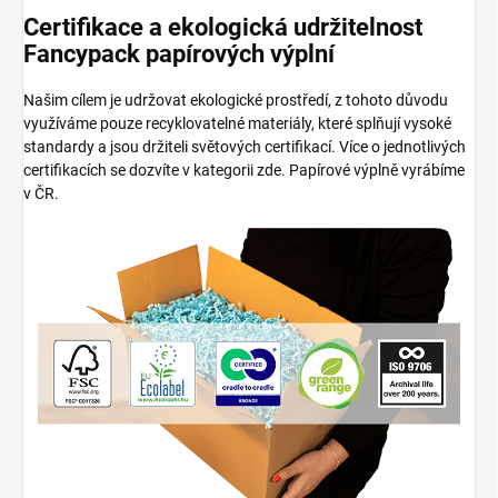
Certifikace a ekologická udržitelnost
Fancypack papírových výplní
Našim cílem je udržovat ekologické prostředí, z tohoto důvodu
využíváme pouze recyklovatelné materiály, které splňují vysoké
standardy a jsou držiteli světových certifikací. Více o jednotlivých
certifikacích se dozvíte v kategorii zde. Papírové výplně vyrábíme
v ČR.