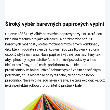
Široký výběr barevných papírových výplní
Objevte náš široký výběr barevných papírových výplní, které jsou
ideálním řešením pro jakékoli balení. Nabízíme více než 70
barevných možností, včetně možností mixovaných kombinací,
díky kterým dodáte svým dárkovým nebo zásilkovým krabicím
osobitý styl a ochranu. Naše papírové výplně jsou navrženy tak,
aby splňovaly nejen estetické, ale i funkční požadavky, a jsou
ideální pro firmy, které chtějí podtrhnout svou identitu
prostřednictvím balení. Přizpůsobíme výplně vašim specifickým
potřebám, ať už hledáte něco výrazného, elegantního nebo
přírodního. Naše výplně jsou nejen krásné, ale také ekologické, což
je činí perfektní volbou pro udržitelný přístup k balení